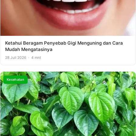
Ketahui Beragam Penyebab Gigi Menguning dan Cara
Mudah Mengatasinya
28 Juli 2026
·
4 mnt
Kesehatan