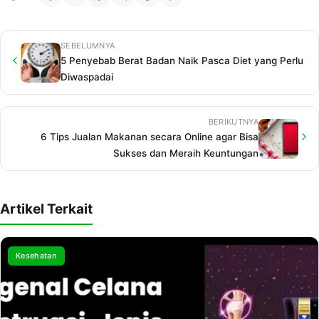
SEBELUMNYA
5 Penyebab Berat Badan Naik Pasca Diet yang Perlu
Diwaspadai
BERIKUTNYA
6 Tips Jualan Makanan secara Online agar Bisa
Sukses dan Meraih Keuntungan
Artikel Terkait
Kesehatan