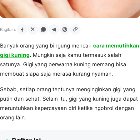
Bagikan:
Banyak orang yang bingung mencari
cara memutihkan
gigi kuning
. Mungkin saja kamu termasuk salah
satunya. Gigi yang berwarna kuning memang bisa
membuat siapa saja merasa kurang nyaman.
Sebab, setiap orang tentunya menginginkan gigi yang
putih dan sehat. Selain itu, gigi yang kuning juga dapat
meruntuhkan kepercayaan diri ketika ngobrol dengan
orang lain.