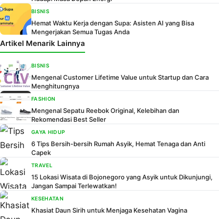
BISNIS
Hemat Waktu Kerja dengan Supa: Asisten AI yang Bisa
Mengerjakan Semua Tugas Anda
Artikel Menarik Lainnya
BISNIS
Mengenal Customer Lifetime Value untuk Startup dan Cara
Menghitungnya
FASHION
Mengenal Sepatu Reebok Original, Kelebihan dan
Rekomendasi Best Seller
GAYA HIDUP
6 Tips Bersih-bersih Rumah Asyik, Hemat Tenaga dan Anti
Capek
TRAVEL
15 Lokasi Wisata di Bojonegoro yang Asyik untuk Dikunjungi,
Jangan Sampai Terlewatkan!
KESEHATAN
Khasiat Daun Sirih untuk Menjaga Kesehatan Vagina