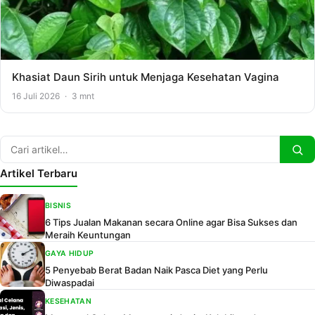
Khasiat Daun Sirih untuk Menjaga Kesehatan Vagina
16 Juli 2026
·
3 mnt
Artikel Terbaru
BISNIS
6 Tips Jualan Makanan secara Online agar Bisa Sukses dan
Meraih Keuntungan
GAYA HIDUP
5 Penyebab Berat Badan Naik Pasca Diet yang Perlu
Diwaspadai
KESEHATAN