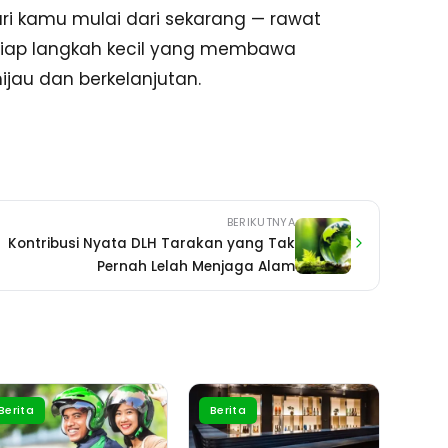
ari kamu mulai dari sekarang — rawat
etiap langkah kecil yang membawa
jau dan berkelanjutan.
BERIKUTNYA
Kontribusi Nyata DLH Tarakan yang Tak
Pernah Lelah Menjaga Alam
Berita
Berita