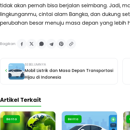
tidak akan pernah bisa berjalan seimbang. Jadi, m
lingkunganmu, cintai alam Bangka, dan dukung s
perubahan besar menuju masa depan yang lebih hi
Bagikan:
SEBELUMNYA
Mobil Listrik dan Masa Depan Transportasi
Hijau di Indonesia
Artikel Terkait
Berita
Berita