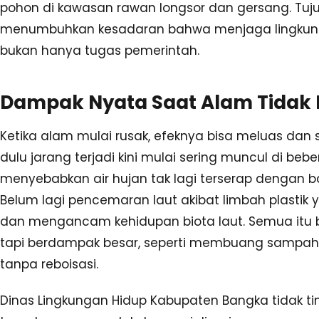
pohon di kawasan rawan longsor dan gersang. Tuj
menumbuhkan kesadaran bahwa menjaga lingkun
bukan hanya tugas pemerintah.
Dampak Nyata Saat Alam Tidak L
Ketika alam mulai rusak, efeknya bisa meluas dan s
dulu jarang terjadi kini mulai sering muncul di be
menyebabkan air hujan tak lagi terserap dengan ba
Belum lagi pencemaran laut akibat limbah plastik 
dan mengancam kehidupan biota laut. Semua itu b
tapi berdampak besar, seperti membuang samp
tanpa reboisasi.
Dinas Lingkungan Hidup Kabupaten Bangka tidak tin