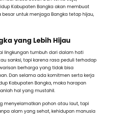
n Hidup Kabupaten Bangka akan membuat
a besar untuk menjaga Bangka tetap hijau,
ka yang Lebih Hijau
i lingkungan tumbuh dari dalam hati
u sanksi, tapi karena rasa peduli terhadap
warisan berharga yang tidak bisa
an. Dan selama ada komitmen serta kerja
idup Kabupaten Bangka, maka harapan
anlah hal yang mustahil.
g menyelamatkan pohon atau laut, tapi
 tanpa alam yang sehat, kehidupan manusia