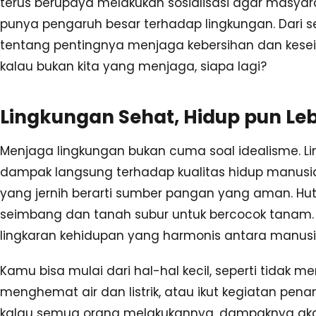
terus berupaya melakukan sosialisasi agar masyar
punya pengaruh besar terhadap lingkungan. Dari se
tentang pentingnya menjaga kebersihan dan kese
kalau bukan kita yang menjaga, siapa lagi?
Lingkungan Sehat, Hidup pun Leb
Menjaga lingkungan bukan cuma soal idealisme. L
dampak langsung terhadap kualitas hidup manusia. 
yang jernih berarti sumber pangan yang aman. Huta
seimbang dan tanah subur untuk bercocok tanam.
lingkaran kehidupan yang harmonis antara manus
Kamu bisa mulai dari hal-hal kecil, seperti tid
menghemat air dan listrik, atau ikut kegiatan pena
kalau semua orang melakukannya, dampaknya akan 