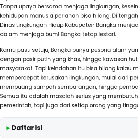
Tanpa upaya bersama menjaga lingkungan, kese
kehidupan manusia perlahan bisa hilang. Di tengah 
Dinas Lingkungan Hidup Kabupaten Bangka menjad
dalam menjaga bumi Bangka tetap lestari.
Kamu pasti setuju, Bangka punya pesona alam yang 
dengan pasir putih yang khas, hingga kawasan hu
masyarakat. Tapi keindahan itu bisa hilang kalau 
mempercepat kerusakan lingkungan, mulai dari p
membuang sampah sembarangan, hingga pembalak
Semua itu adalah masalah serius yang membutuhk
pemerintah, tapi juga dari setiap orang yang tingga
Daftar Isi