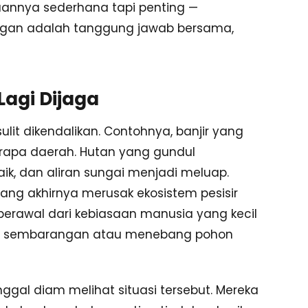
uannya sederhana tapi penting —
gan adalah tanggung jawab bersama,
agi Dijaga
ulit dikendalikan. Contohnya, banjir yang
berapa daerah. Hutan yang gundul
ik, dan aliran sungai menjadi meluap.
yang akhirnya merusak ekosistem pesisir
erawal dari kebiasaan manusia yang kecil
ah sembarangan atau menebang pohon
ggal diam melihat situasi tersebut. Mereka