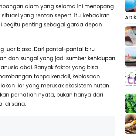
imbangan alam yang selama ini menopang
situasi yang rentan seperti itu, kehadiran
Arti
i begitu penting sebagai garda depan
luar biasa. Dari pantai-pantai biru
tan dan sungai yang jadi sumber kehidupan
manusia abai. Banyak faktor yang bisa
enambangan tanpa kendali, kebiasaan
an liar yang merusak ekosistem hutan.
an perhatian nyata, bukan hanya dari
l di sana.