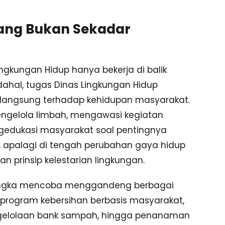
yang Bukan Sekadar
ingkungan Hidup hanya bekerja di balik
ahal, tugas Dinas Lingkungan Hidup
 langsung terhadap kehidupan masyarakat.
ngelola limbah, mengawasi kegiatan
ngedukasi masyarakat soal pentingnya
 apalagi di tengah perubahan gaya hidup
 prinsip kelestarian lingkungan.
Bangka mencoba menggandeng berbagai
program kebersihan berbasis masyarakat,
ngelolaan bank sampah, hingga penanaman