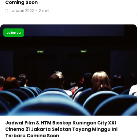
Coming Soon
12 Januari 2022
·
2 mnt
Lainnya
Jadwal Film & HTM Bioskop Kuningan City XXI
Cinema 21 Jakarta Selatan Tayang Minggu Ini
Terbaru Coming Soon