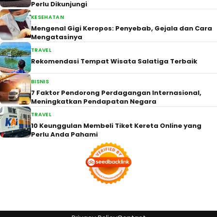
Perlu Dikunjungi
KESEHATAN
Mengenal Gigi Keropos: Penyebab, Gejala dan Cara
Mengatasinya
TRAVEL
Rekomendasi Tempat Wisata Salatiga Terbaik
BISNIS
7 Faktor Pendorong Perdagangan Internasional,
Meningkatkan Pendapatan Negara
TRAVEL
10 Keunggulan Membeli Tiket Kereta Online yang
Perlu Anda Pahami