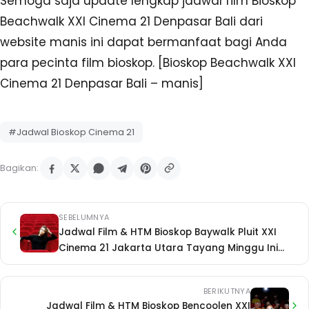
Semoga saja update lengkap jadwal film Bioskop
Beachwalk XXI Cinema 21 Denpasar Bali dari
website manis ini dapat bermanfaat bagi Anda
para pecinta film bioskop. [Bioskop Beachwalk XXI
Cinema 21 Denpasar Bali – manis]
#Jadwal Bioskop Cinema 21
Bagikan:
SEBELUMNYA
Jadwal Film & HTM Bioskop Baywalk Pluit XXI
Cinema 21 Jakarta Utara Tayang Minggu Ini
Terbaru Coming Soon
BERIKUTNYA
Jadwal Film & HTM Bioskop Bencoolen XXI