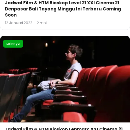
Jadwal Film & HTM Bioskop Level 21 XXI Cinema 21
Denpasar Bali Tayang Minggu Ini Terbaru Coming
Soon
12 Januari 2022
·
2 mnt
Lainnya
Jadwal Film & HTM Bioskop Lenmarc XXI Cinema 21