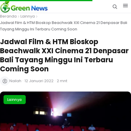
Beranda
Lainnya
Jadwal Film & HTM Bioskop Beachwalk XXI Cinema 21 Denpasar Bali
Tayang Minggu Ini Terbaru Coming Soon
Jadwal Film & HTM Bioskop
Beachwalk XXI Cinema 21 Denpasar
Bali Tayang Minggu Ini Terbaru
Coming Soon
Nailah
·
12 Januari 2022
·
2 mnt
Lainnya