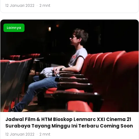
12 Januari 2022
·
2 mnt
Lainnya
Jadwal Film & HTM Bioskop Lenmarc XXI Cinema 21
Surabaya Tayang Minggu Ini Terbaru Coming Soon
12 Januari 2022
·
2 mnt