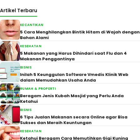
Artikel Terbaru
KECANTIKAN
5 Cara Menghilangkan Bintik Hitam di Wajah dengan
Bahan Alami
KESEHATAN
5 Makanan yang Harus Dihindari saat Flu dan 4
Makanan Penggantinya
BISNIS
Inilah 5 Keunggulan Software Vmedis Klinik Web
dalam Memudahkan Usaha Anda
RUMAH & PROPERTI
Beragam Jenis Kubah Masjid yang Perlu Anda
Ketahui
BISNIS
6 Tips Jualan Makanan secara Online agar Bisa
Sukses dan Meraih Keuntungan
KESEHATAN
Ketahui Beragam Cara Memutihkan Gigi Kuning