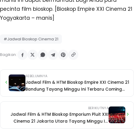
pecinta film bioskop. [Bioskop Empire XXI Cinema 21
Yogyakarta – manis]
#Jadwal Bioskop Cinema 21
Bagikan:
SEBELUMNYA
Jadwal Film & HTM Bioskop Empire XXI Cinema 21
Bandung Tayang Minggu Ini Terbaru Coming
Soon
BERIKUTNYA
Jadwal Film & HTM Bioskop Emporium Pluit XXI
Cinema 21 Jakarta Utara Tayang Minggu Ini
Terbaru Coming Soon