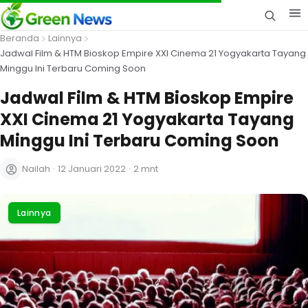
Beranda
Lainnya
Jadwal Film & HTM Bioskop Empire XXI Cinema 21 Yogyakarta Tayang
Minggu Ini Terbaru Coming Soon
Jadwal Film & HTM Bioskop Empire
XXI Cinema 21 Yogyakarta Tayang
Minggu Ini Terbaru Coming Soon
Nailah
·
12 Januari 2022
·
2 mnt
Lainnya