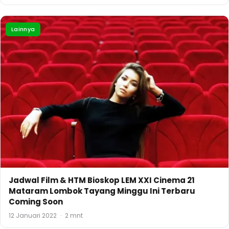
Lainnya
Jadwal Film & HTM Bioskop LEM XXI Cinema 21
Mataram Lombok Tayang Minggu Ini Terbaru
Coming Soon
12 Januari 2022
·
2 mnt