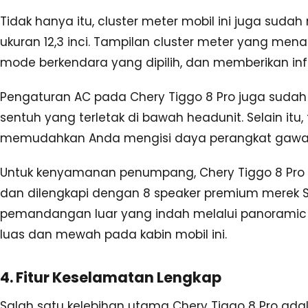
Tidak hanya itu, cluster meter mobil ini juga sud
ukuran 12,3 inci. Tampilan cluster meter yang me
mode berkendara yang dipilih, dan memberikan in
Pengaturan AC pada Chery Tiggo 8 Pro juga sudah
sentuh yang terletak di bawah headunit. Selain itu,
memudahkan Anda mengisi daya perangkat gawai
Untuk kenyamanan penumpang, Chery Tiggo 8 Pro di
dan dilengkapi dengan 8 speaker premium merek 
pemandangan luar yang indah melalui panoramic 
luas dan mewah pada kabin mobil ini.
4. Fitur Keselamatan Lengkap
Salah satu kelebihan utama Chery Tiggo 8 Pro adal