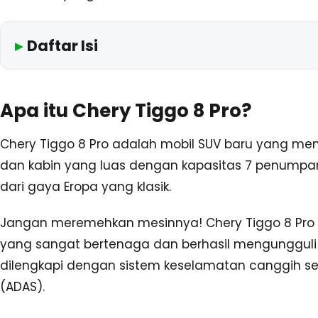
Daftar Isi
Apa itu Chery Tiggo 8 Pro?
Chery Tiggo 8 Pro adalah mobil SUV baru yang me
dan kabin yang luas dengan kapasitas 7 penumpang. 
dari gaya Eropa yang klasik.
Jangan meremehkan mesinnya! Chery Tiggo 8 Pro d
yang sangat bertenaga dan berhasil mengungguli pa
dilengkapi dengan sistem keselamatan canggih se
(ADAS).