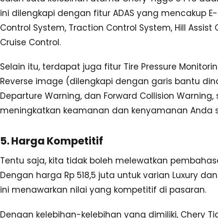
ini dilengkapi dengan fitur ADAS yang mencakup E-PB
Control System, Traction Control System, Hill Assist 
Cruise Control.
Selain itu, terdapat juga fitur Tire Pressure Monit
Reverse image (dilengkapi dengan garis bantu dina
Departure Warning, dan Forward Collision Warning, 
meningkatkan keamanan dan kenyamanan Anda s
5. Harga Kompetitif
Tentu saja, kita tidak boleh melewatkan pembahas
Dengan harga Rp 518,5 juta untuk varian Luxury dan
ini menawarkan nilai yang kompetitif di pasaran.
Dengan kelebihan-kelebihan yang dimiliki, Chery Ti