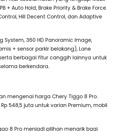
 + Auto Hold, Brake Priority & Brake Force
Control, Hill Decent Control, dan Adaptive
oring System, 360 HD Panoramic Image,
mis + sensor parkir belakang), Lane
serta berbagai fitur canggih lainnya untuk
elama berkendara.
an mengenai harga Chery Tiggo 8 Pro.
 Rp 548,5 juta untuk varian Premium, mobil
ggo 8 Pro menjadi pilihan menarik bagi