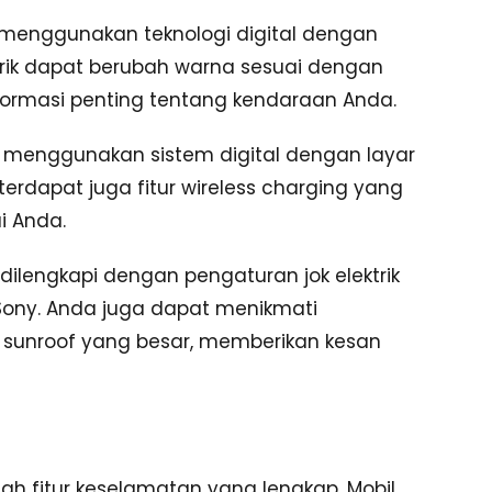
ah menggunakan teknologi digital dengan
narik dapat berubah warna sesuai dengan
formasi penting tentang kendaraan Anda.
 menggunakan sistem digital dengan layar
 terdapat juga fitur wireless charging yang
 Anda.
lengkapi dengan pengaturan jok elektrik
Sony. Anda juga dapat menikmati
sunroof yang besar, memberikan kesan
ah fitur keselamatan yang lengkap. Mobil