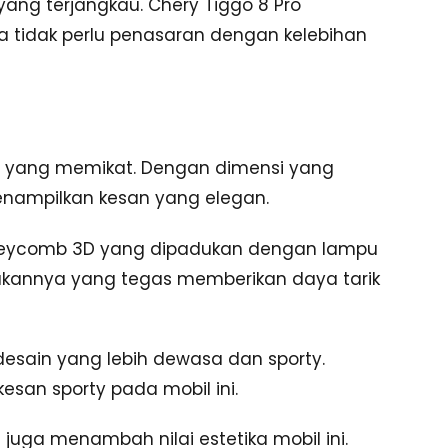
yang terjangkau. Chery Tiggo 8 Pro
 tidak perlu penasaran dengan kelebihan
pa yang memikat. Dengan dimensi yang
 menampilkan kesan yang elegan.
oneycomb 3D yang dipadukan dengan lampu
ukannya yang tegas memberikan daya tarik
desain yang lebih dewasa dan sporty.
an sporty pada mobil ini.
8 juga menambah nilai estetika mobil ini.