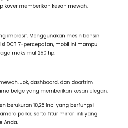
tup kover memberikan kesan mewah.
ng impresif. Menggunakan mesin bensin
misi DCT 7-percepatan, mobil ini mampu
naga maksimal 250 hp.
 mewah. Jok, dashboard, dan doortrim
arna beige yang memberikan kesan elegan.
 berukuran 10,25 inci yang berfungsi
ra parkir, serta fitur mirror link yang
e Anda.