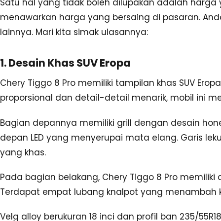
Satu hal yang tidak boleh dilupakan adalah harga 
menawarkan harga yang bersaing di pasaran. Anda
lainnya. Mari kita simak ulasannya:
1. Desain Khas SUV Eropa
Chery Tiggo 8 Pro memiliki tampilan khas SUV Ero
proporsional dan detail-detail menarik, mobil ini
Bagian depannya memiliki grill dengan desain h
depan LED yang menyerupai mata elang. Garis lek
yang khas.
Pada bagian belakang, Chery Tiggo 8 Pro memiliki 
Terdapat empat lubang knalpot yang menambah kes
Velg alloy berukuran 18 inci dan profil ban 235/55R1