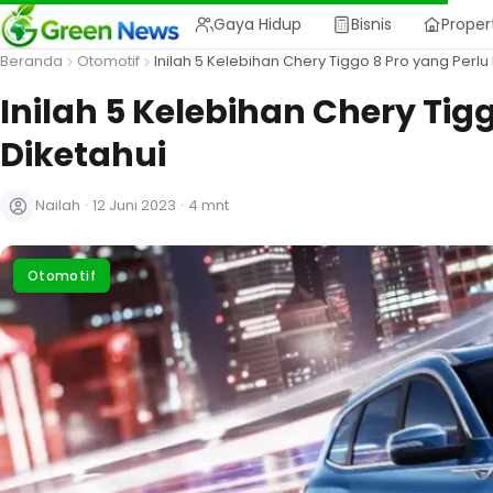
Gaya Hidup
Bisnis
Proper
Beranda
Otomotif
Inilah 5 Kelebihan Chery Tiggo 8 Pro yang Perlu
Inilah 5 Kelebihan Chery Tig
Diketahui
Nailah
·
12 Juni 2023
·
4 mnt
Otomotif