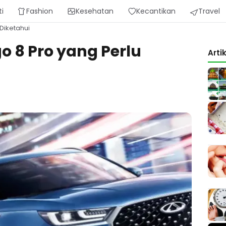
ti
Fashion
Kesehatan
Kecantikan
Travel
 Diketahui
go 8 Pro yang Perlu
Arti