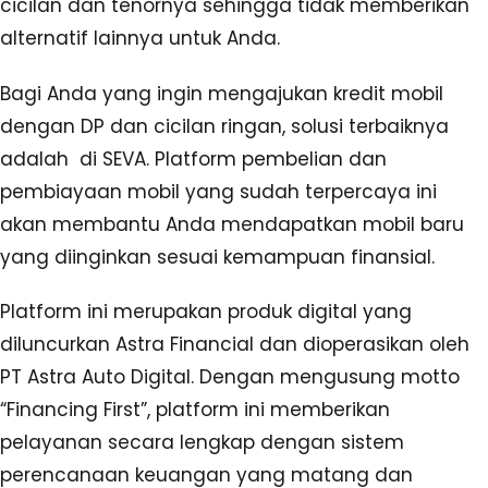
cicilan dan tenornya sehingga tidak memberikan
alternatif lainnya untuk Anda.
Bagi Anda yang ingin mengajukan kredit mobil
dengan DP dan cicilan ringan, solusi terbaiknya
adalah di SEVA. Platform pembelian dan
pembiayaan mobil yang sudah terpercaya ini
akan membantu Anda mendapatkan mobil baru
yang diinginkan sesuai kemampuan finansial.
Platform ini merupakan produk digital yang
diluncurkan Astra Financial dan dioperasikan oleh
PT Astra Auto Digital. Dengan mengusung motto
“Financing First”, platform ini memberikan
pelayanan secara lengkap dengan sistem
perencanaan keuangan yang matang dan