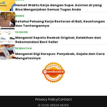
Hemat Waktu Kerja dengan Supa: Asisten AI yang
Bisa Mengerjakan Semua Tugas Anda
BISNIS
Ketahui Peluang Kerja Restoran di Bali, Keuntungan
dan Tantangannya
FASHION
Mengenal Sepatu Reebok Original, Kelebihan dan
Rekomendasi Best Seller
KESEHATAN
Mengenal Gigi Keropos: Penyebab, Gejala dan Cara
Mengatasinya
Privacy Policy
Contact
© 2026 GREEN NEWS