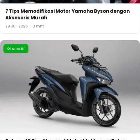
7 Tips Memodifikasi Motor Yamaha Byson dengan
Aksesoris Murah
29 Juli 2025
·
3 mnt
Otomotif