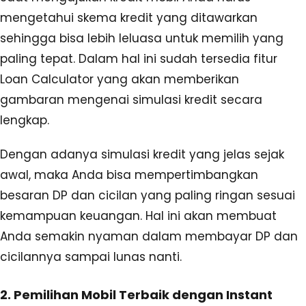
mengetahui skema kredit yang ditawarkan
sehingga bisa lebih leluasa untuk memilih yang
paling tepat. Dalam hal ini sudah tersedia fitur
Loan Calculator yang akan memberikan
gambaran mengenai simulasi kredit secara
lengkap.
Dengan adanya simulasi kredit yang jelas sejak
awal, maka Anda bisa mempertimbangkan
besaran DP dan cicilan yang paling ringan sesuai
kemampuan keuangan. Hal ini akan membuat
Anda semakin nyaman dalam membayar DP dan
cicilannya sampai lunas nanti.
2. Pemilihan Mobil Terbaik dengan Instant