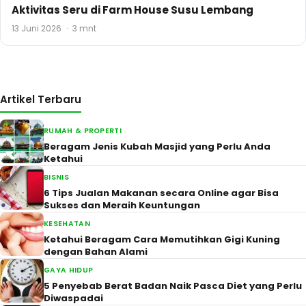
Aktivitas Seru di Farm House Susu Lembang
13 Juni 2026
·
3 mnt
Artikel Terbaru
RUMAH & PROPERTI
Beragam Jenis Kubah Masjid yang Perlu Anda
Ketahui
BISNIS
6 Tips Jualan Makanan secara Online agar Bisa
Sukses dan Meraih Keuntungan
KESEHATAN
Ketahui Beragam Cara Memutihkan Gigi Kuning
dengan Bahan Alami
GAYA HIDUP
5 Penyebab Berat Badan Naik Pasca Diet yang Perlu
Diwaspadai