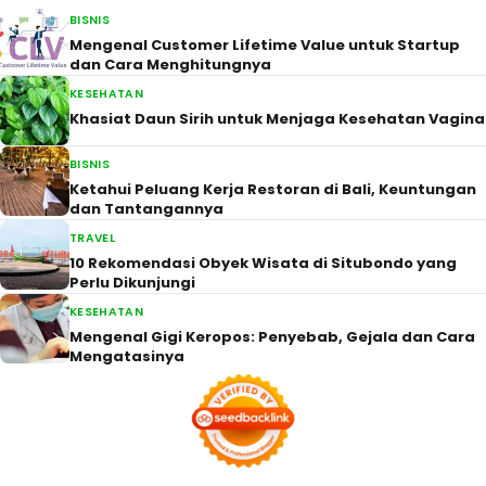
BISNIS
Mengenal Customer Lifetime Value untuk Startup
dan Cara Menghitungnya
KESEHATAN
Khasiat Daun Sirih untuk Menjaga Kesehatan Vagina
BISNIS
Ketahui Peluang Kerja Restoran di Bali, Keuntungan
dan Tantangannya
TRAVEL
10 Rekomendasi Obyek Wisata di Situbondo yang
Perlu Dikunjungi
KESEHATAN
Mengenal Gigi Keropos: Penyebab, Gejala dan Cara
Mengatasinya